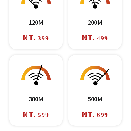
120M
200M
NT.
NT.
399
499
300M
500M
NT.
NT.
599
699